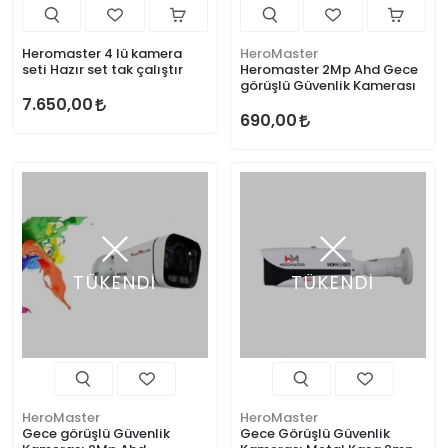
Heromaster 4 lü kamera
HeroMaster
seti Hazır set tak çalıştır
Heromaster 2Mp Ahd Gece
görüşlü Güvenlik Kamerası
7.650,00
690,00
TÜKENDİ
TÜKENDİ
HeroMaster
HeroMaster
Gece görüşlü Güvenlik
Gece Görüşlü Güvenlik