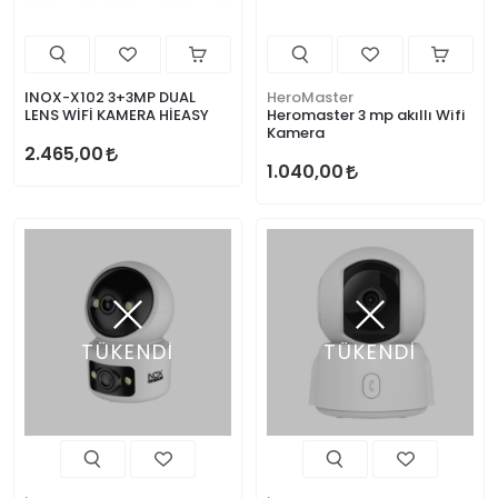
INOX-X102 3+3MP DUAL
HeroMaster
LENS WİFİ KAMERA HİEASY
Heromaster 3 mp akıllı Wifi
Kamera
2.465,00
1.040,00
TÜKENDİ
TÜKENDİ