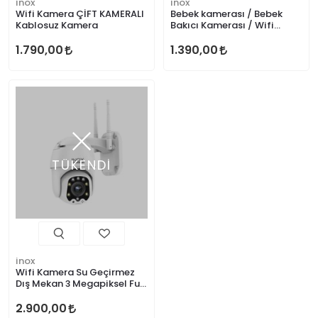
inox
inox
Wifi Kamera ÇİFT KAMERALI
Bebek kamerası / Bebek
Kablosuz Kamera
Bakıcı Kamerası / Wifi
Kamera / Kablosuz Kamera
1.790,00
1.390,00
TÜKENDİ
inox
Wifi Kamera Su Geçirmez
Dış Mekan 3 Megapiksel Full
HD
2.900,00