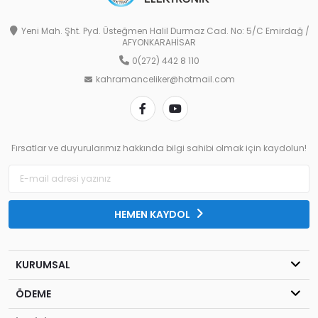
Yeni Mah. Şht. Pyd. Üsteğmen Halil Durmaz Cad. No: 5/C Emirdağ /
AFYONKARAHİSAR
0(272) 442 8 110
kahramanceliker@hotmail.com
Fırsatlar ve duyurularımız hakkında bilgi sahibi olmak için kaydolun!
HEMEN KAYDOL
KURUMSAL
ÖDEME