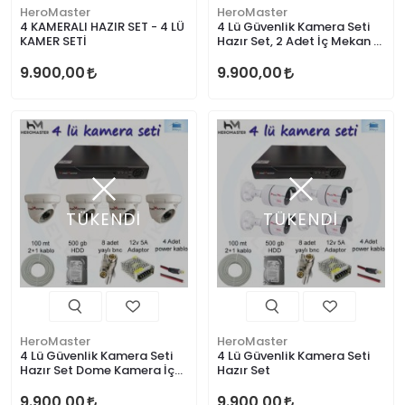
HeroMaster
HeroMaster
4 KAMERALI HAZIR SET - 4 LÜ
4 Lü Güvenlik Kamera Seti
KAMER SETİ
Hazır Set, 2 Adet İç Mekan 2
Adet Dış Mekan Kamera
9.900,00
9.900,00
TÜKENDİ
TÜKENDİ
HeroMaster
HeroMaster
4 Lü Güvenlik Kamera Seti
4 Lü Güvenlik Kamera Seti
Hazır Set Dome Kamera İç
Hazır Set
Mekan
9.900,00
9.900,00