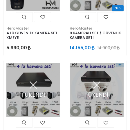
%5
HeroMaster
HeroMaster
4 LÜ GÜVENLİK KAMERA SETİ
8 KAMERALI SET / GÜVENLİK
XMEYE
KAMERA SETİ
5.990,00
14.155,00
14.900,00
TÜKENDİ
TÜKENDİ