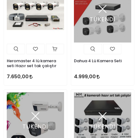
TÜKENDİ
Heromaster 4 lü kamera
Dahua 4 Lü Kamera Seti
seti Hazır set tak çalıştır
7.650,00
4.999,00
TÜKENDİ
TÜKENDİ