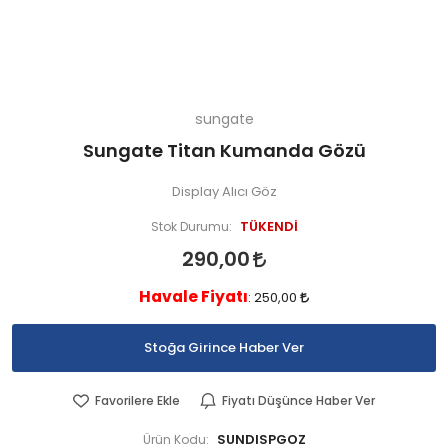
sungate
Sungate Titan Kumanda Gözü
Display Alıcı Göz
TÜKENDİ
Stok Durumu:
290,00
Havale Fiyatı
:
250,00
Stoğa Girince Haber Ver
Favorilere Ekle
Fiyatı Düşünce Haber Ver
SUNDISPGOZ
Ürün Kodu: