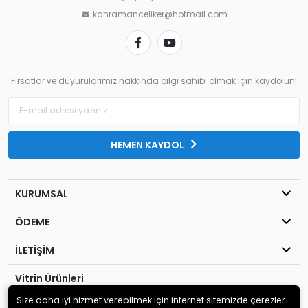
kahramanceliker@hotmail.com
Fırsatlar ve duyurularımız hakkında bilgi sahibi olmak için kaydolun!
HEMEN KAYDOL
KURUMSAL
ÖDEME
İLETİŞİM
Vitrin Ürünleri
Size daha iyi hizmet verebilmek için internet sitemizde çerezler