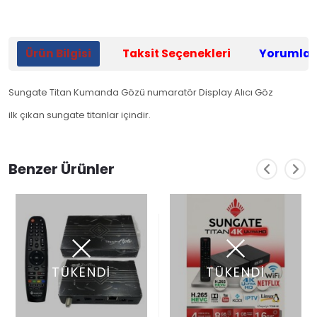
Ürün Bilgisi
Taksit Seçenekleri
Yorumlar
Sungate Titan Kumanda Gözü numaratör Display Alıcı Göz
ilk çıkan sungate titanlar içindir.
Benzer Ürünler
TÜKENDİ
TÜKENDİ