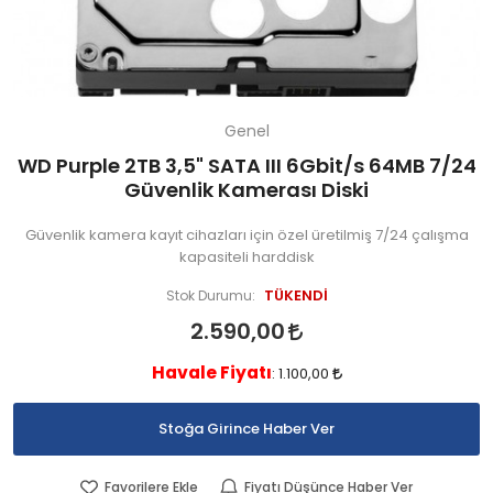
Genel
WD Purple 2TB 3,5" SATA III 6Gbit/s 64MB 7/24
Güvenlik Kamerası Diski
Güvenlik kamera kayıt cihazları için özel üretilmiş 7/24 çalışma
kapasiteli harddisk
TÜKENDİ
Stok Durumu:
2.590,00
Havale Fiyatı
:
1.100,00
Stoğa Girince Haber Ver
Favorilere Ekle
Fiyatı Düşünce Haber Ver