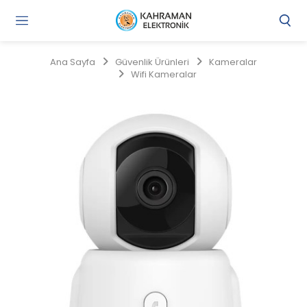
Gi
Y
/
Ana Sayfa
Güvenlik Ürünleri
Kameralar
Ü
Wifi Kameralar
O