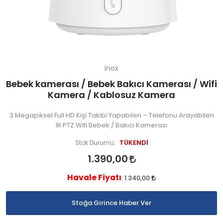
inox
Bebek kamerası / Bebek Bakıcı Kamerası / Wifi
Kamera / Kablosuz Kamera
3 Megapiksel Full HD Kişi Takibi Yapabilen – Telefonu Arayabilen
IR PTZ Wifi Bebek / Bakıcı Kamerası
TÜKENDİ
Stok Durumu:
1.390,00
Havale Fiyatı
:
1.340,00
Stoğa Girince Haber Ver