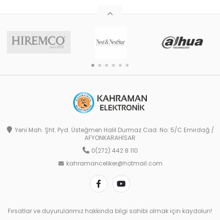
Yeni Mah. Şht. Pyd. Üsteğmen Halil Durmaz Cad. No: 5/C Emirdağ /
AFYONKARAHİSAR
0(272) 442 8 110
kahramanceliker@hotmail.com
Fırsatlar ve duyurularımız hakkında bilgi sahibi olmak için kaydolun!