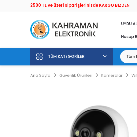
2500 TL ve üzeri siparişlerinizde KARGO BİZDEN
UYDU AL
Hesap B
TÜM KATEGORILER
Ana Sayfa
Güvenlik Ürünleri
Kameralar
Wi