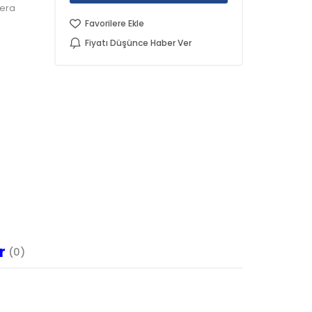
mera
Favorilere Ekle
Fiyatı Düşünce Haber Ver
r
(0)