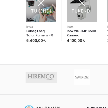
TÜKENDİ
TÜKENDİ
inox
inox
Güneş Enerjili
inox 216 3 MP Solar
Solar Kamera 4G
Kamera
6.400,00
4.100,00