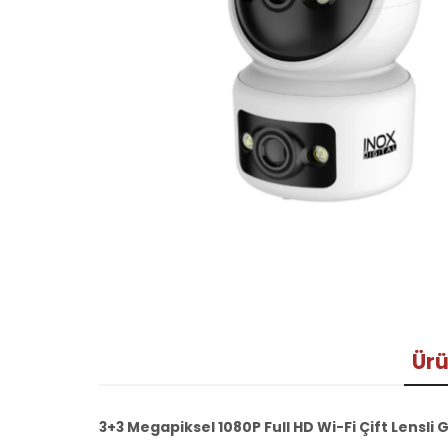
Ürü
3+3 Megapiksel 1080P Full HD Wi-Fi Çift Lensli