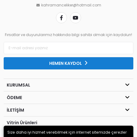
kahramanceliker@hotmail.com
Fırsatlar ve duyurularımız hakkında bilgi sahibi olmak için kaydolun!
HEMEN KAYDOL
KURUMSAL
ÖDEME
İLETİŞİM
Vitrin Ürünleri
Size daha iyi hizmet verebilmek için internet sitemizde çerezler