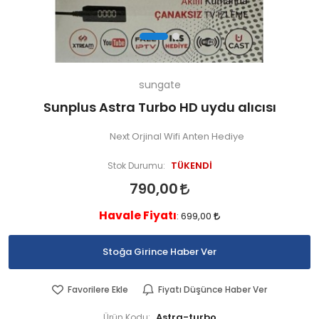
sungate
Sunplus Astra Turbo HD uydu alıcısı
Next Orjinal Wifi Anten Hediye
TÜKENDİ
Stok Durumu:
790,00
Havale Fiyatı
:
699,00
Stoğa Girince Haber Ver
Favorilere Ekle
Fiyatı Düşünce Haber Ver
Astra-turbo
Ürün Kodu: