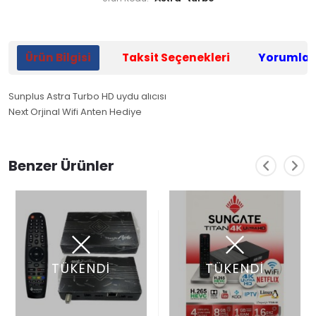
Ürün Bilgisi
Taksit Seçenekleri
Yorumlar
Sunplus Astra Turbo HD uydu alıcısı
Next Orjinal Wifi Anten Hediye
Benzer Ürünler
TÜKENDİ
TÜKENDİ