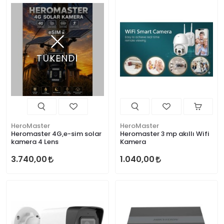
TÜKENDİ
HeroMaster
HeroMaster
Heromaster 4G,e-sim solar
Heromaster 3 mp akıllı Wifi
kamera 4 Lens
Kamera
3.740,00
1.040,00