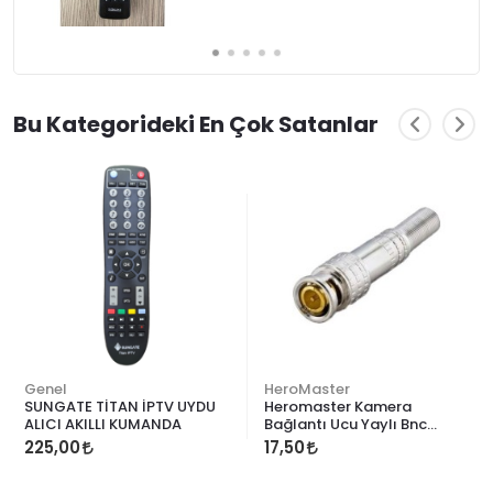
Bu Kategorideki En Çok Satanlar
Genel
HeroMaster
SUNGATE TİTAN İPTV UYDU
Heromaster Kamera
ALICI AKILLI KUMANDA
Bağlantı Ucu Yaylı Bnc
Connectör
225,00
17,50