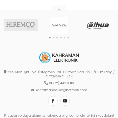
Yeni Mah. Şht. Pyd. Üsteğmen Halil Durmaz Cad. No: 5/C Emirdağ /
AFYONKARAHİSAR
0(272) 442 8 110
kahramanceliker@hotmail.com
Fırsatlar ve duyurularımız hakkında bilgi sahibi olmak için kaydolun!