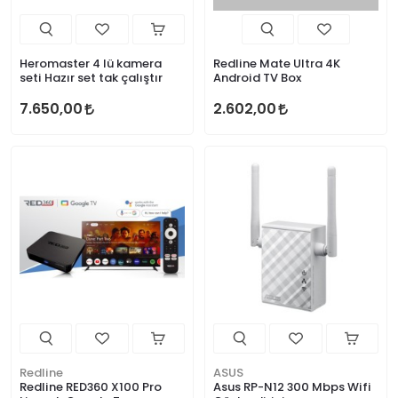
Heromaster 4 lü kamera
Redline Mate Ultra 4K
seti Hazır set tak çalıştır
Android TV Box
7.650,00
2.602,00
Redline
ASUS
Redline RED360 X100 Pro
Asus RP-N12 300 Mbps Wifi