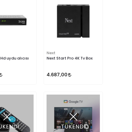
Next
Hd uydu alıcısı
Next Start Pro 4K Tv Box
4.687,00
ÜKENDİ
TÜKENDİ