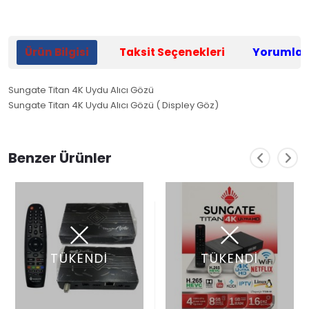
Ürün Bilgisi
Taksit Seçenekleri
Yorumlar
Sungate Titan 4K Uydu Alıcı Gözü
Sungate Titan 4K Uydu Alıcı Gözü ( Displey Göz)
Benzer Ürünler
TÜKENDİ
TÜKENDİ