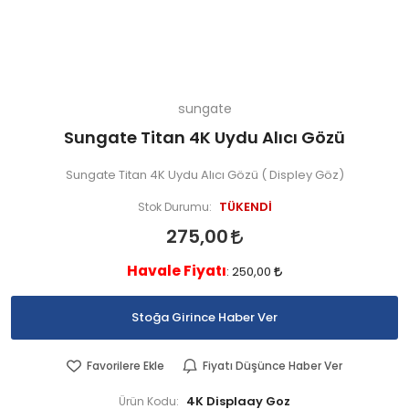
sungate
Sungate Titan 4K Uydu Alıcı Gözü
Sungate Titan 4K Uydu Alıcı Gözü ( Displey Göz)
TÜKENDİ
Stok Durumu:
275,00
Havale Fiyatı
:
250,00
Stoğa Girince Haber Ver
Favorilere Ekle
Fiyatı Düşünce Haber Ver
4K Displaay Goz
Ürün Kodu: